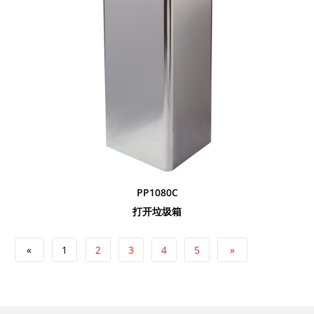
PP1080C
打开垃圾箱
«
1
2
3
4
5
»