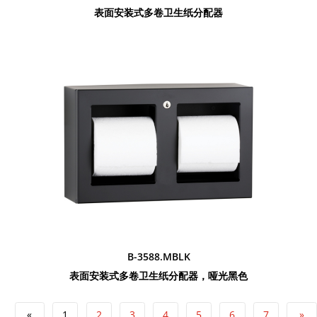
表面安装式多卷卫生纸分配器
B-3588.MBLK
表面安装式多卷卫生纸分配器，哑光黑色
«
1
2
3
4
5
6
7
»