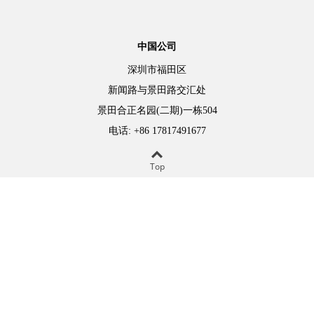
中国公司
深圳市福田区
新闻路与景田路交汇处
景田合正名园(二期)一栋504
电话: +86 17817491677
www.mediclinics.cn
Top
www.mediclinics.com.cn
Copyright © 2026 All rights reserved. 美迪坚尼